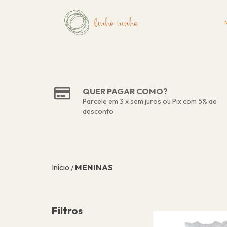
QUER PAGAR COMO?
Parcele em 3 x sem juros ou Pix com 5% de
desconto
Início
MENINAS
/
Filtros