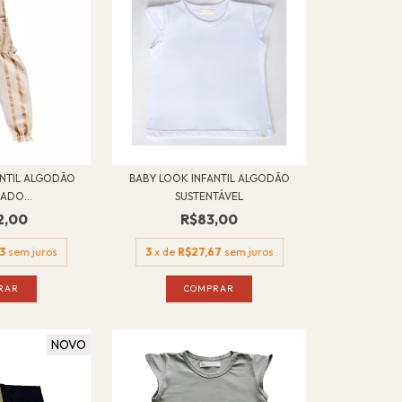
ANTIL ALGODÃO
BABY LOOK INFANTIL ALGODÃO
ADO...
SUSTENTÁVEL
2,00
R$83,00
3
sem juros
3
x de
R$27,67
sem juros
RAR
COMPRAR
NOVO