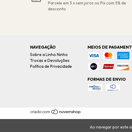
Parcele em 3 x sem juros ou Pix com 5% de
desconto
NAVEGAÇÃO
MEIOS DE PAGAMEN
Sobre a Linho Ninho
Trocas e Devoluções
Política de Privacidade
FORMAS DE ENVIO
Ao navegar por este s