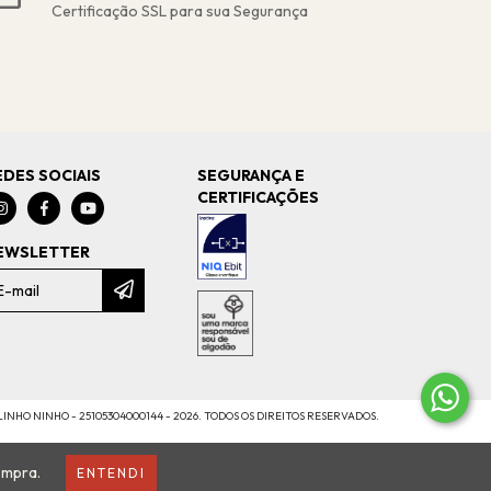
Certificação SSL para sua Segurança
EDES SOCIAIS
SEGURANÇA E
CERTIFICAÇÕES
EWSLETTER
INHO NINHO - 25105304000144 - 2026. TODOS OS DIREITOS RESERVADOS.
ompra.
ENTENDI