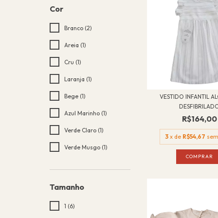
Cor
Branco (2)
Areia (1)
Cru (1)
Laranja (1)
Bege (1)
VESTIDO INFANTIL 
DESFIBRILAD
Azul Marinho (1)
R$164,00
Verde Claro (1)
3
x de
R$54,67
sem
Verde Musgo (1)
COMPRAR
Tamanho
1 (6)