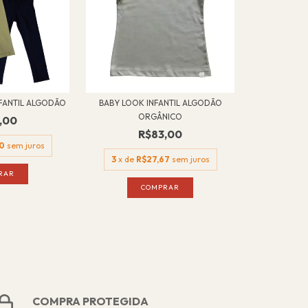
NFANTIL ALGODÃO
BABY LOOK INFANTIL ALGODÃO
ORGÂNICO
,00
R$83,00
00
sem juros
3
x de
R$27,67
sem juros
RAR
COMPRAR
COMPRA PROTEGIDA