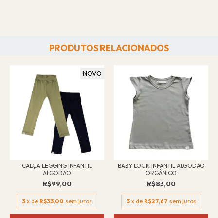
PRODUTOS RELACIONADOS
NOVO
CALÇA LEGGING INFANTIL
BABY LOOK INFANTIL ALGODÃO
ALGODÃO
ORGÂNICO
R$99,00
R$83,00
3
x de
R$33,00
sem juros
3
x de
R$27,67
sem juros