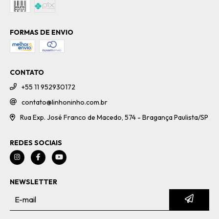
FORMAS DE ENVIO
CONTATO
+55 11 952930172
contato@linhoninho.com.br
Rua Exp. José Franco de Macedo, 574 - Bragança Paulista/SP
REDES SOCIAIS
NEWSLETTER