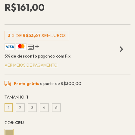
R$161,00
3
X DE
R$53,67
SEM JUROS
5% de desconto
pagando com Pix
VER MEIOS DE PAGAMENTO
Frete grátis
a partir de
R$300,00
TAMANHO:
1
1
2
3
4
6
COR:
CRU