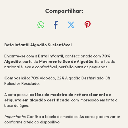
Compartilhar:
Bata Infantil Algodão Sustentável
Encante-se com a
Bata Infantil
, confeccionada com
70%
Algodão
, parte do
Movimento Sou de Algodão
. Este tecido
nacional é leve e confortável, perfeito para os pequenos.
Composição:
70% Algodão, 22% Algodão Desfibrilado, 8%
Poliéster Reciclado.
A bata possui
botões de madeira de reflorestamento
e
etiqueta em algodão certificado
, com impressão em tinta à
base de água.
Importante:
Confira a tabela de medidas! As cores podem variar
conforme a tela do dispositivo.