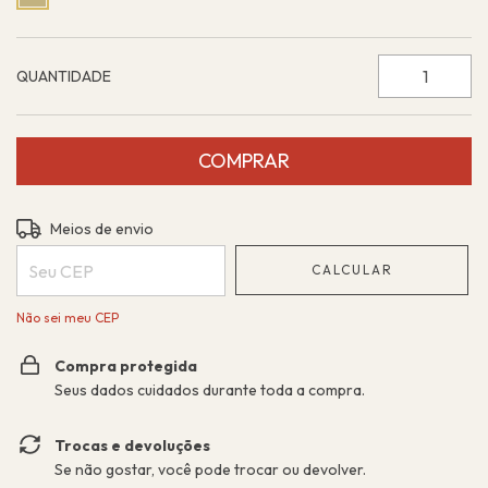
QUANTIDADE
Entregas para o CEP:
ALTERAR CEP
Meios de envio
CALCULAR
Não sei meu CEP
Compra protegida
Seus dados cuidados durante toda a compra.
Trocas e devoluções
Se não gostar, você pode trocar ou devolver.