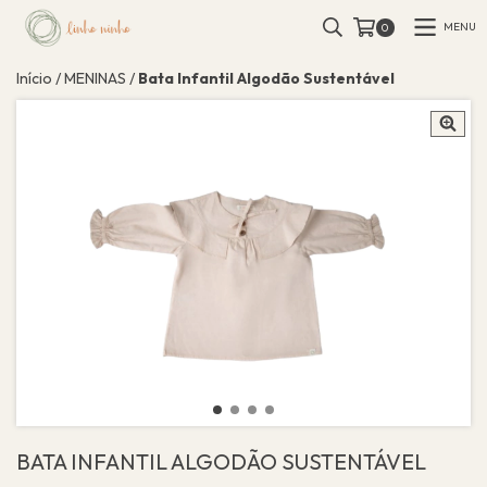
MENU
0
Início
/
MENINAS
/
Bata Infantil Algodão Sustentável
BATA INFANTIL ALGODÃO SUSTENTÁVEL